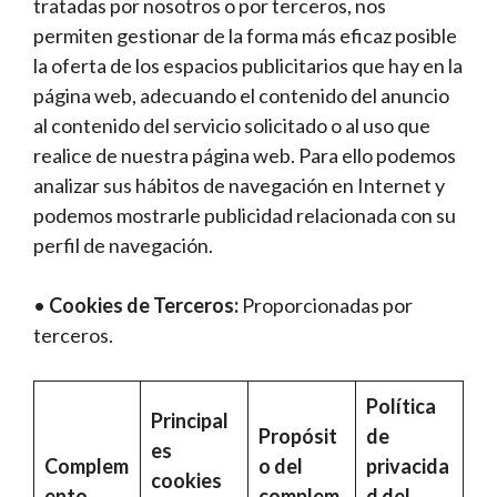
tratadas por nosotros o por terceros, nos
permiten gestionar de la forma más eficaz posible
la oferta de los espacios publicitarios que hay en la
página web, adecuando el contenido del anuncio
al contenido del servicio solicitado o al uso que
realice de nuestra página web. Para ello podemos
analizar sus hábitos de navegación en Internet y
podemos mostrarle publicidad relacionada con su
perfil de navegación.
•
Cookies de Terceros:
Proporcionadas por
terceros.
Política
Principal
Propósit
de
es
Complem
o del
privacida
cookies
ento
complem
d del