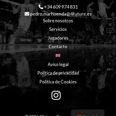
+34 609 974 831
pedro.marhuenda@4future.es
Sobre nosotros
Servicios
Jugadores
Contacto
Aviso legal
Política de privacidad
Política de Cookies