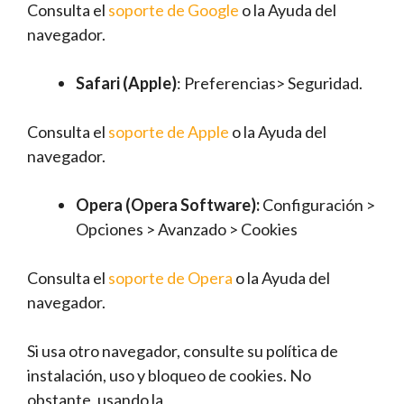
Consulta el
soporte de Google
o la Ayuda del
navegador.
Safari (Apple)
: Preferencias> Seguridad.
Consulta el
soporte de Apple
o la Ayuda del
navegador.
Opera (Opera Software):
Configuración >
Opciones > Avanzado > Cookies
Consulta el
soporte de Opera
o la Ayuda del
navegador.
Si usa otro navegador, consulte su política de
instalación, uso y bloqueo de cookies. No
obstante, usando la