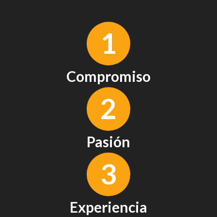
1
Compromiso
2
Pasión
3
Experiencia