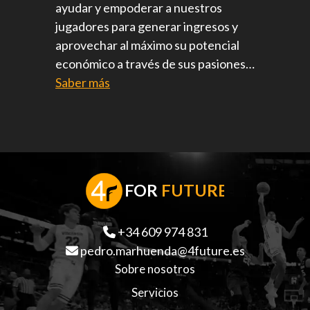
ayudar y empoderar a nuestros
jugadores para generar ingresos y
aprovechar al máximo su potencial
económico a través de sus pasiones…
Saber más
F
OR
FUTURE
+34 609 974 831
pedro.marhuenda@4future.es
Sobre nosotros
Servicios