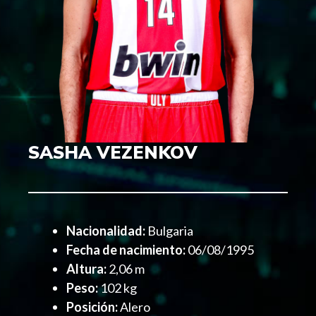
SASHA VEZENKOV
Nacionalidad:
Bulgaria
Fecha de nacimiento:
06/08/1995
Altura:
2,06 m
Peso:
102 kg
Posición:
Alero