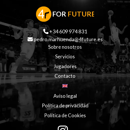
F
OR
FUTURE
+34 609 974 831
pedro.marhuenda@4future.es
Sobre nosotros
Servicios
Jugadores
Contacto
Aviso legal
Política de privacidad
Política de Cookies