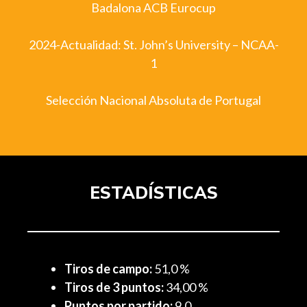
Badalona ACB Eurocup
2024-Actualidad: St. John’s University – NCAA-
1
Selección Nacional Absoluta de Portugal
ESTADÍSTICAS
Tiros de campo:
51,0 %
Tiros de 3 puntos:
34,00 %
Puntos por partido:
9,0