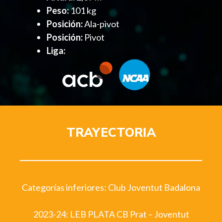
Peso:
101 kg
Posición:
Ala-pivot
Posición:
Pivot
Liga:
TRAYECTORIA
Categorías inferiores: Club Joventut Badalona
2023-24: LEB PLATA CB Prat – Joventut