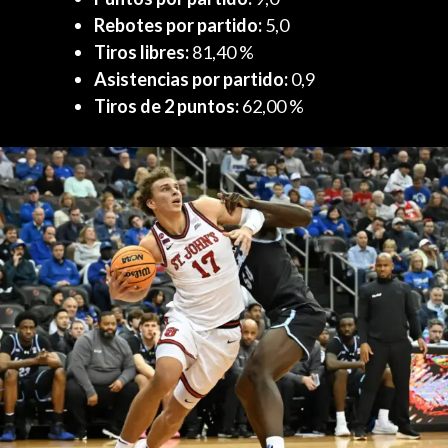
Rebotes por partido:
5,0
Tiros libres:
81,40 %
Asistencias por partido:
0,9
Tiros de 2 puntos:
62,00 %