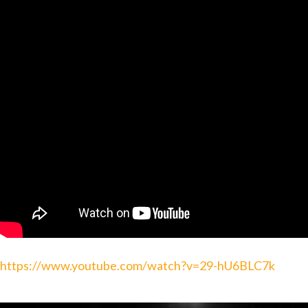
https://www.youtube.com/watch?v=29-hU6BLC7k