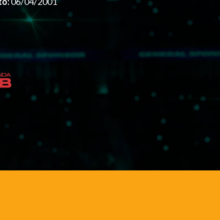
to:
06/04/2001