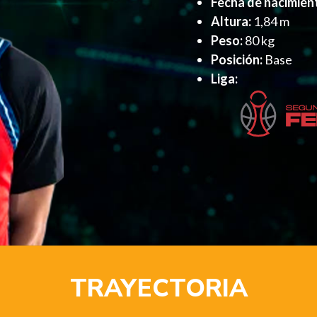
Fecha de nacimien
Altura:
1,84 m
Peso:
80 kg
Posición:
Base
Liga:
TRAYECTORIA