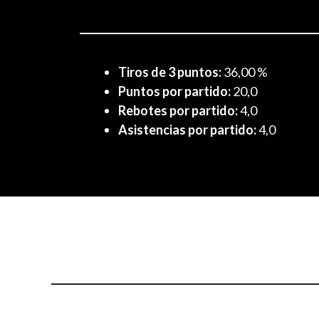
Tiros de 3 puntos:
36,00 %
Puntos por partido:
20,0
Rebotes por partido:
4,0
Asistencias por partido:
4,0