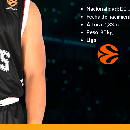
Nacionalidad:
EE.
Fecha de nacimien
Altura:
1,83 m
Peso:
80 kg
Liga: