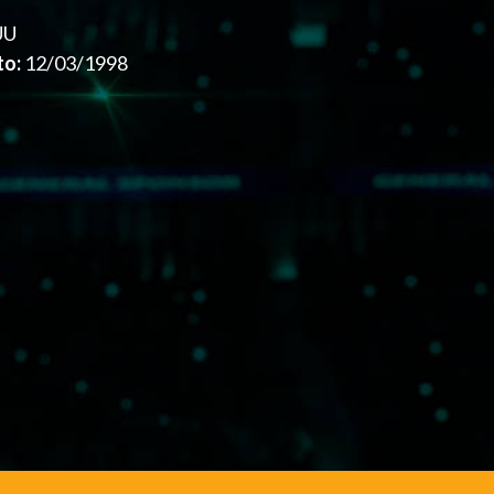
UU
to:
12/03/1998