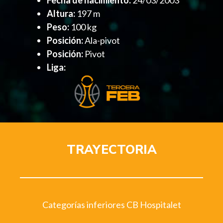
Altura:
197 m
Peso:
100 kg
Posición:
Ala-pivot
Posición:
Pivot
Liga:
TRAYECTORIA
Categorías inferiores CB Hospitalet