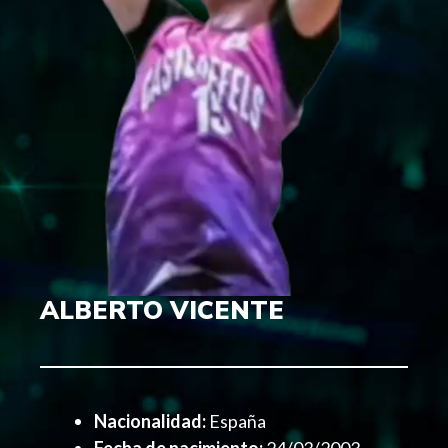
ALBERTO VICENTE
Nacionalidad:
España
Fecha de nacimiento:
24/03/2003