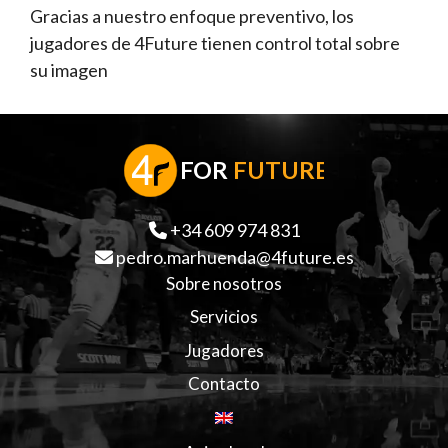
Gracias a nuestro enfoque preventivo, los
jugadores de 4Future tienen control total sobre
su imagen
F
OR
FUTURE
+34 609 974 831
pedro.marhuenda@4future.es
Sobre nosotros
Servicios
Jugadores
Contacto