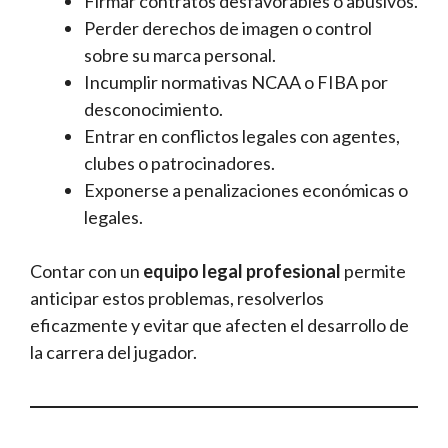
Firmar contratos desfavorables o abusivos.
Perder derechos de imagen o control
sobre su marca personal.
Incumplir normativas NCAA o FIBA por
desconocimiento.
Entrar en conflictos legales con agentes,
clubes o patrocinadores.
Exponerse a penalizaciones económicas o
legales.
Contar con un
equipo legal profesional
permite
anticipar estos problemas, resolverlos
eficazmente y evitar que afecten el desarrollo de
la carrera del jugador.